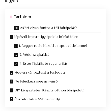
legyen!
Tartalom
Miért olyan fontos a téli bőrápolás?
Lépésről lépésre: Így ápold a bőröd télen
1. Reggeli rutin: Kezdd a napot védelemmel
2. Védd az ajkaidat
3. Este: Táplálás és regenerálás
Hogyan kényeztesd a testedet?
Ne feledkezz meg az ivásról!
DIY kényeztetés: Készíts otthon bőrápolót!
Összefoglalva: Mit ne csinálj?