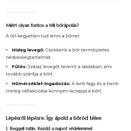
Miért olyan fontos a téli bőrápolás?
A tél kegyetlen tud lenni a bőrrel:
Hideg levegő:
Csökkenti a bőr természetes
nedvességtartalmát.
Fűtés:
Száraz levegőt teremt a lakásban, ami
tovább szárítja a bőrt.
Hőmérséklet-ingadozás:
A kinti fagy és a benti
meleg váltakozása könnyen kicsapja a bőrt.
Lépésről lépésre: Így ápold a bőröd télen
1. Reggeli rutin: Kezdd a napot védelemmel