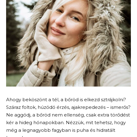
Ahogy beköszönt a tél, a bőröd is elkezd sztrájkolni?
Száraz foltok, húzódó érzés, ajakrepedezés – ismerős?
Ne aggódj, a bőröd nem ellenség, csak extra törődést
kér a hideg hónapokban. Nézzük, mit tehetsz, hogy
még a legnagyobb fagyban is puha és hidratált