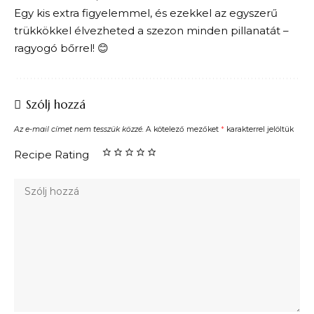
Egy kis extra figyelemmel, és ezekkel az egyszerű
trükkökkel élvezheted a szezon minden pillanatát –
ragyogó bőrrel! 😊
Szólj hozzá
Az e-mail címet nem tesszük közzé.
A kötelező mezőket
*
karakterrel jelöltük
Recipe Rating