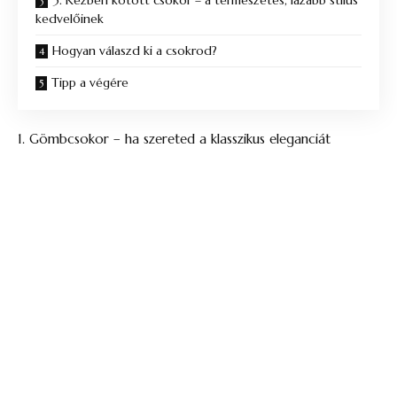
kedvelőinek
Hogyan válaszd ki a csokrod?
Tipp a végére
1. Gömbcsokor – ha szereted a klasszikus eleganciát