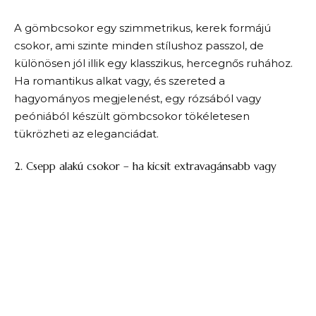
A gömbcsokor egy szimmetrikus, kerek formájú
csokor, ami szinte minden stílushoz passzol, de
különösen jól illik egy klasszikus, hercegnős ruhához.
Ha romantikus alkat vagy, és szereted a
hagyományos megjelenést, egy rózsából vagy
peóniából készült gömbcsokor tökéletesen
tükrözheti az eleganciádat.
2. Csepp alakú csokor – ha kicsit extravagánsabb vagy