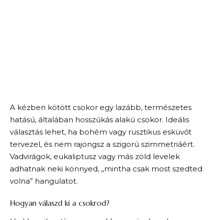
A kézben kötött csokor egy lazább, természetes
hatású, általában hosszúkás alakú csokor. Ideális
választás lehet, ha bohém vagy rusztikus esküvőt
tervezel, és nem rajongsz a szigorú szimmetriáért.
Vadvirágok, eukaliptusz vagy más zöld levelek
adhatnak neki könnyed, „mintha csak most szedted
volna” hangulatot.
Hogyan válaszd ki a csokrod?