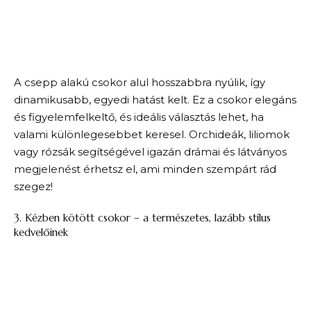
A csepp alakú csokor alul hosszabbra nyúlik, így
dinamikusabb, egyedi hatást kelt. Ez a csokor elegáns
és figyelemfelkeltő, és ideális választás lehet, ha
valami különlegesebbet keresel. Orchideák, liliomok
vagy rózsák segítségével igazán drámai és látványos
megjelenést érhetsz el, ami minden szempárt rád
szegez!
3. Kézben kötött csokor – a természetes, lazább stílus
kedvelőinek