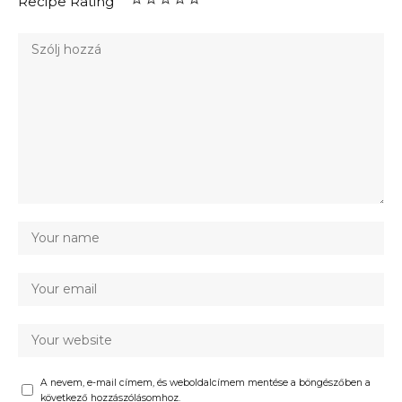
Recipe Rating
A nevem, e-mail címem, és weboldalcímem mentése a böngészőben a
következő hozzászólásomhoz.