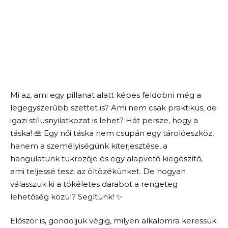
Mi az, ami egy pillanat alatt képes feldobni még a
legegyszerűbb szettet is? Ami nem csak praktikus, de
igazi stílusnyilatkozat is lehet? Hát persze, hogy a
táska! 👜 Egy női táska nem csupán egy tárolóeszköz,
hanem a személyiségünk kiterjesztése, a
hangulatunk tükrözője és egy alapvető kiegészítő,
ami teljessé teszi az öltözékünket. De hogyan
válasszuk ki a tökéletes darabot a rengeteg
lehetőség közül? Segítünk! ✨
Először is, gondoljuk végig, milyen alkalomra keressük